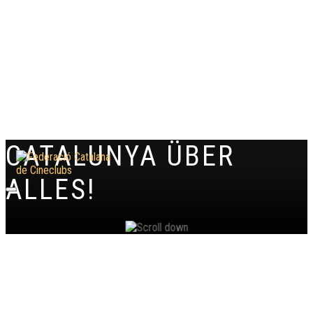
CATALUNYA ÜBER
ALLES!