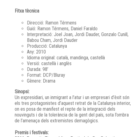
Fitxa tècnica
Direcció: Ramon Térmens
Guió: Ramon Térmens, Daniel Faraldo
Interpretació: Joel Joan, Jordi Dauder, Gonzalo Cunill,
Babou Cham, Jordi Dauder
Producció: Catalunya
Any: 2010
Idioma original: català, mandinga, castellà
Versió: castellà i anglès
Durada: 98’
Format: DCP/Bluray
Gènere: Drama
Sinopsi:
Un expresidiari, un inmigrant a l’atur i un empresari d’èxit són
els tres protagonistes d’aquest retrat de la Catalunya interior,
on es posa de manifest el repte de la integració dels
nouvinguts i de la tolerància de la gent del país, sota l’ombra
de l’amenaça dels extremistes demagògics.
Premis i festivals: