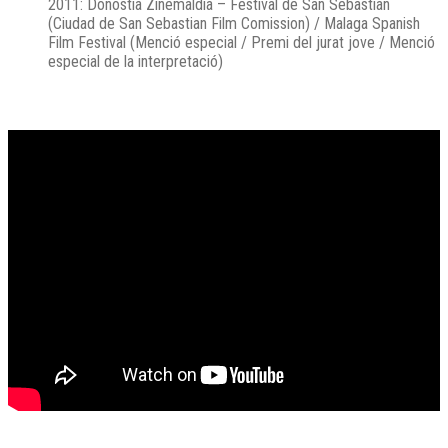
2011: Donostia Zinemaldia – Festival de San Sebastian
(Ciudad de San Sebastian Film Comission) / Malaga Spanish
Film Festival (Menció especial / Premi del jurat jove / Menció
especial de la interpretació)