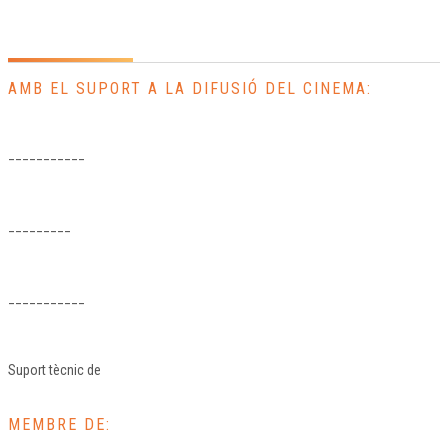
AMB EL SUPORT A LA DIFUSIÓ DEL CINEMA:
___________
_________
___________
Suport tècnic de
MEMBRE DE: